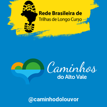
@caminhodolouvor