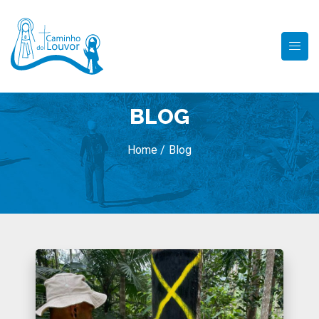
BLOG
Home /
Blog