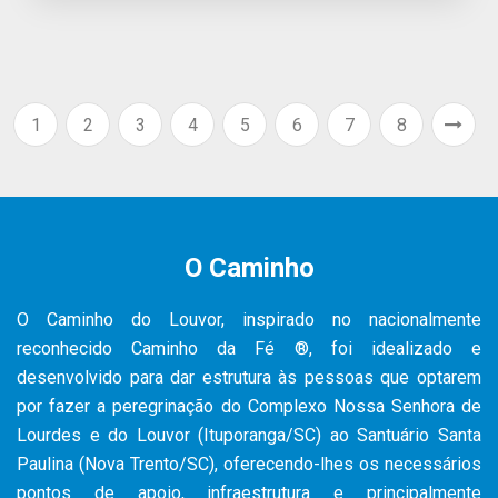
1
2
3
4
5
6
7
8
O Caminho
O Caminho do Louvor, inspirado no nacionalmente
reconhecido Caminho da Fé ®, foi idealizado e
desenvolvido para dar estrutura às pessoas que optarem
por fazer a peregrinação do Complexo Nossa Senhora de
Lourdes e do Louvor (Ituporanga/SC) ao Santuário Santa
Paulina (Nova Trento/SC), oferecendo-lhes os necessários
pontos de apoio, infraestrutura e principalmente