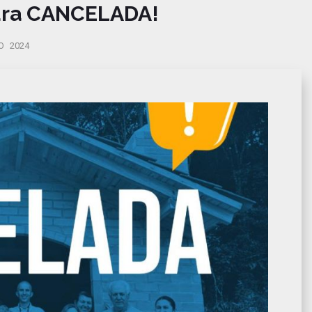
ura CANCELADA!
 2024