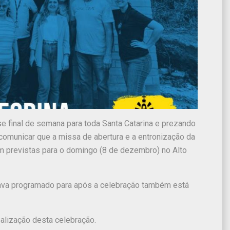
e final de semana para toda Santa Catarina e prezando
comunicar que a missa de abertura e a entronização da
 previstas para o domingo (8 de dezembro) no Alto
stava programado para após a celebração também está
alização desta celebração.