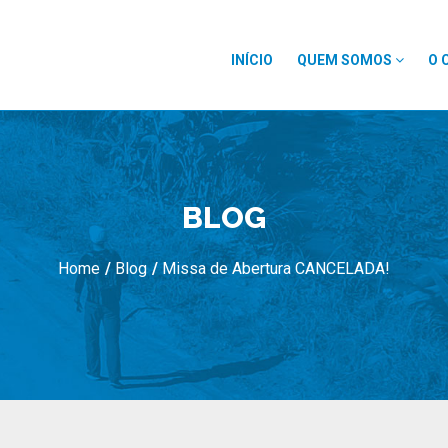
INÍCIO
QUEM SOMOS
O 
BLOG
Home
/
Blog
/
Missa de Abertura CANCELADA!