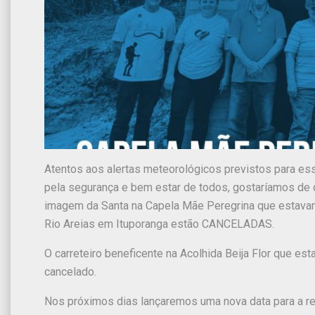
Atentos aos alertas meteorológicos previstos para ess
pela segurança e bem estar de todos, gostaríamos de 
imagem da Santa na Capela Mãe Peregrina que estavam
Rio Areias em Ituporanga estão CANCELADAS.
O carreteiro beneficente na Acolhida Beija Flor que e
cancelado.
Nos próximos dias lançaremos uma nova data para a re