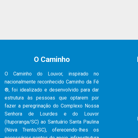
O Caminho
O Caminho do Louvor, inspirado no
nacionalmente reconhecido Caminho da Fé
®, foi idealizado e desenvolvido para dar
estrutura às pessoas que optarem por
fazer a peregrinação do Complexo Nossa
Senhora de Lourdes e do Louvor
(Ituporanga/SC) ao Santuário Santa Paulina
(Nova Trento/SC), oferecendo-lhes os
necessários pontos de apoio, infraestrutura