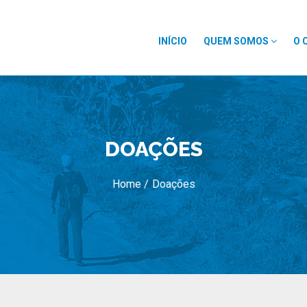
INÍCIO
QUEM SOMOS
O 
DOAÇÕES
Home /
Doações