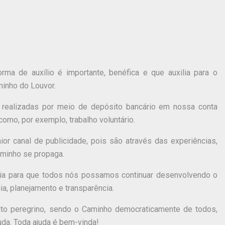
rma de auxílio é importante, benéfica e que auxilia para o
inho do Louvor.
 realizadas por meio de depósito bancário em nossa conta
como, por exemplo, trabalho voluntário.
or canal de publicidade, pois são através das experiências,
aminho se propaga.
lia para que todos nós possamos continuar desenvolvendo o
a, planejamento e transparência.
ito peregrino, sendo o Caminho democraticamente de todos,
da. Toda ajuda é bem-vinda!