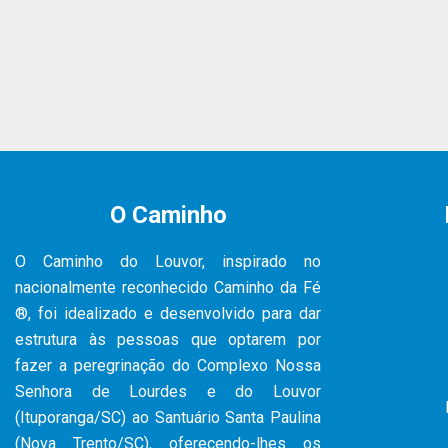
O Caminho
O Caminho do Louvor, inspirado no
nacionalmente reconhecido Caminho da Fé
®, foi idealizado e desenvolvido para dar
estrutura às pessoas que optarem por
fazer a peregrinação do Complexo Nossa
Senhora de Lourdes e do Louvor
(Ituporanga/SC) ao Santuário Santa Paulina
(Nova Trento/SC), oferecendo-lhes os