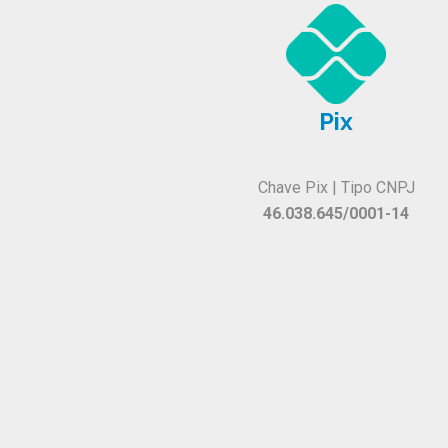
Pix
Chave Pix | Tipo CNPJ
46.038.645/0001-14