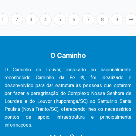
1
2
3
4
5
6
7
8
9
O Caminho
O Caminho do Louvor, inspirado no nacionalmente
reconhecido Caminho da Fé ®, foi idealizado e
desenvolvido para dar estrutura às pessoas que optarem
por fazer a peregrinação do Complexo Nossa Senhora de
Lourdes e do Louvor (Ituporanga/SC) ao Santuário Santa
Paulina (Nova Trento/SC), oferecendo-lhes os necessários
pontos de apoio, infraestrutura e principalmente
informações.