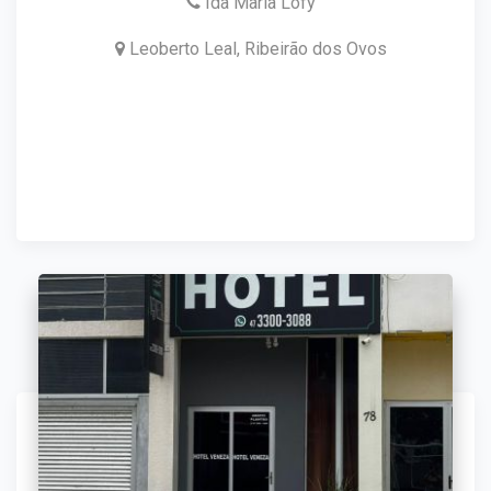
Ida Maria Lofy
Leoberto Leal, Ribeirão dos Ovos