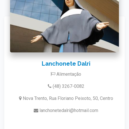
Lanchonete Dalri
Alimentação
(48) 3267-0082
Nova Trento, Rua Floriano Peixoto, 50, Centro
lanchonetedalri@hotmail.com