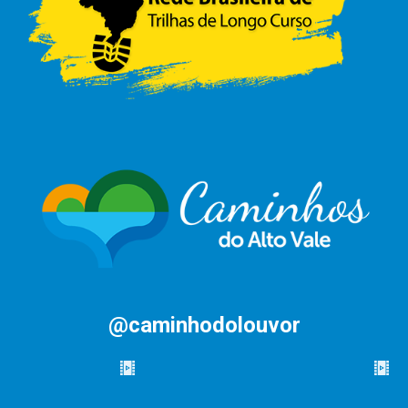
@caminhodolouvor