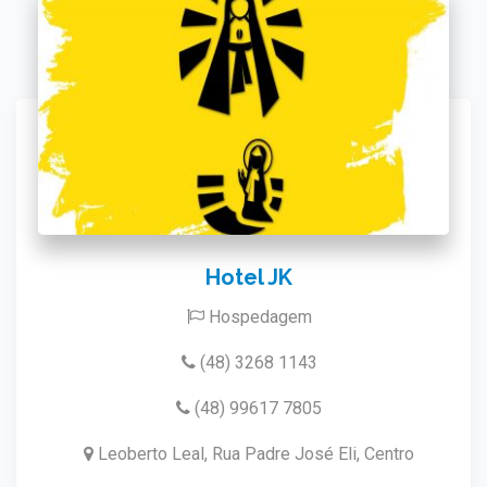
Hotel JK
Hospedagem
(48) 3268 1143
(48) 99617 7805
Leoberto Leal, Rua Padre José Eli, Centro