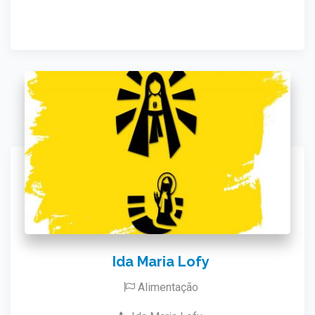
Ida Maria Lofy
Alimentação