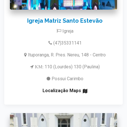
Igreja Matriz Santo Estevão
Igreja
(47)35331141
Ituporanga, R. Pres. Nereu, 148 - Centro
110 (Lourdes) 130 (Paulina)
KM:
Possui Carimbo
Localização Maps