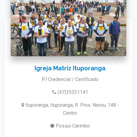
Igreja Matriz Ituporanga
Credencial / Certificado
(47)35331141
Ituporanga, Ituporanga, R. Pres. Nereu, 148 -
Centro
Possui Carimbo