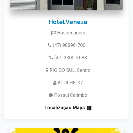
Hotel Veneza
Hospedagem
(47) 98896-7001
(47) 3300-3088
RIO DO SUL, Centro
ACOLHE: 37
Possui Carimbo
Localização Maps