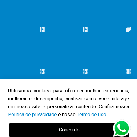
Utilizamos cookies para oferecer melhor experiência,
melhorar o desempenho, analisar como você interage
em nosso site e personalizar conteúdo. Confira nossa
Política de privacidade
e nosso
Termo de uso.
© 2026 Caminho do Louvor. Todos os direitos reservados.
Política
Concordo
de Privacidade
Termo de Uso