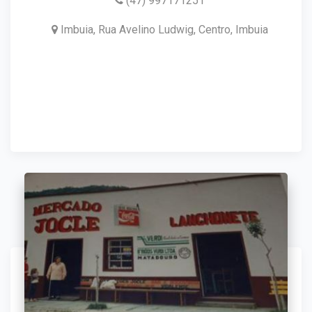
(47) 997171251
Imbuia, Rua Avelino Ludwig, Centro, Imbuia