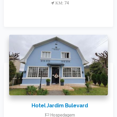
74
KM:
Hotel Jardim Bulevard
Hospedagem