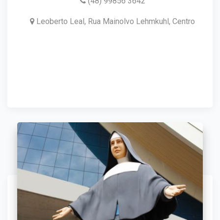
(48) 99856 3642
Leoberto Leal, Rua Mainolvo Lehmkuhl, Centro