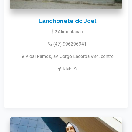
Lanchonete do Joel
Alimentação
(47) 996296941
Vidal Ramos, av. Jorge Lacerda 984, centro
72
KM: