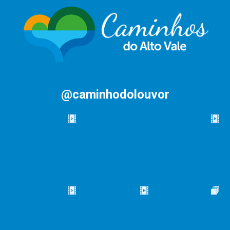
@caminhodolouvor