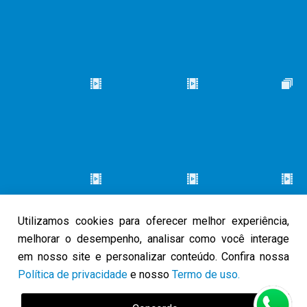
Utilizamos cookies para oferecer melhor experiência,
melhorar o desempenho, analisar como você interage
em nosso site e personalizar conteúdo. Confira nossa
Política de privacidade
e nosso
Termo de uso.
© 2026 Caminho do Louvor. Todos os direitos reservados.
Política