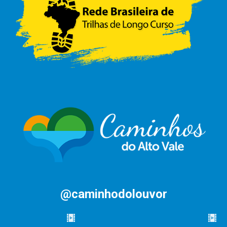
@caminhodolouvor