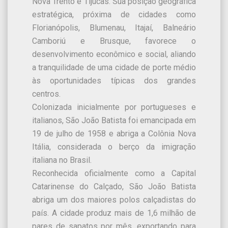
Nova Trento e Tijucas. Sua posição geográfica
estratégica, próxima de cidades como
Florianópolis, Blumenau, Itajaí, Balneário
Camboriú e Brusque, favorece o
desenvolvimento econômico e social, aliando
a tranquilidade de uma cidade de porte médio
às oportunidades típicas dos grandes
centros.
Colonizada inicialmente por portugueses e
italianos, São João Batista foi emancipada em
19 de julho de 1958 e abriga a Colônia Nova
Itália, considerada o berço da imigração
italiana no Brasil.
Reconhecida oficialmente como a Capital
Catarinense do Calçado, São João Batista
abriga um dos maiores polos calçadistas do
país. A cidade produz mais de 1,6 milhão de
pares de sapatos por mês, exportando para