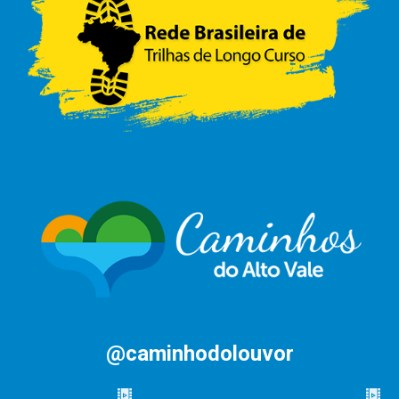
@caminhodolouvor