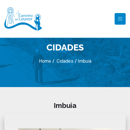
CIDADES
Home
/
Cidades
/
Imbuia
Imbuia