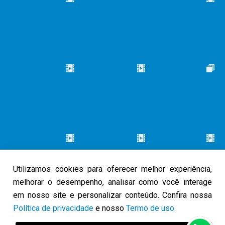
Utilizamos cookies para oferecer melhor experiência,
melhorar o desempenho, analisar como você interage
em nosso site e personalizar conteúdo. Confira nossa
Política de privacidade
e nosso
Termo de uso.
© 2026 Caminho do Louvor. Todos os direitos reservados.
Política