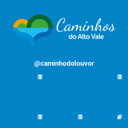
@caminhodolouvor