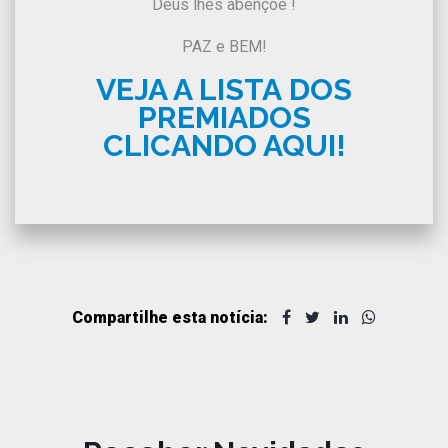
Deus lhes abençoe !
PAZ e BEM!
VEJA A LISTA DOS
PREMIADOS
CLICANDO AQUI!
Compartilhe esta notícia: