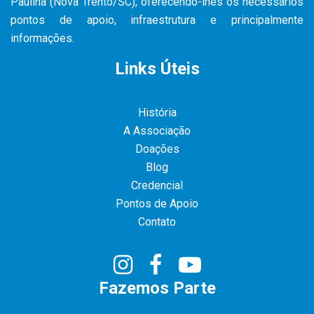
Paulina (Nova Trento/SC), oferecendo-lhes os necessários
pontos de apoio, infraestrutura e principalmente
informações.
Links Úteis
História
A Associação
Doações
Blog
Credencial
Pontos de Apoio
Contato
Fazemos Parte