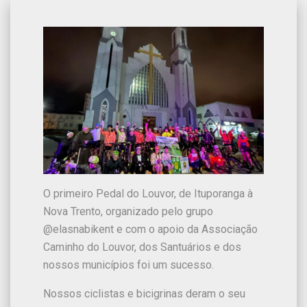
O primeiro Pedal do Louvor, de Ituporanga à
Nova Trento, organizado pelo grupo
@elasnabikent e com o apoio da Associação
Caminho do Louvor, dos Santuários e dos
nossos municípios foi um sucesso.
Nossos ciclistas e bicigrinas deram o seu