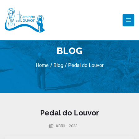
BLOG
Home
/
Blog
/
Pedal do Louvor
Pedal do Louvor
ABRIL 2023