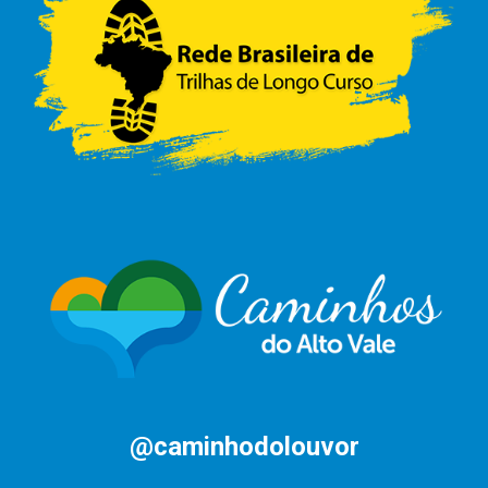
@caminhodolouvor