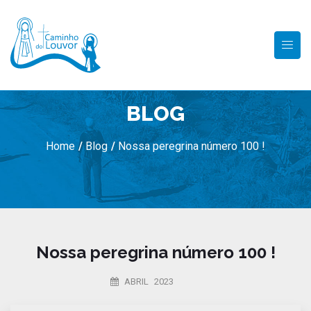
BLOG
Home
/
Blog
/
Nossa peregrina número 100 !
Nossa peregrina número 100 !
ABRIL 2023