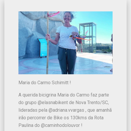
Maria do Carmo Schimitt !
A querida bicigrina Maria do Carmo faz parte
do grupo @elasnabikent de Nova Trento/SC,
lideradas pela @adriana.vvargas , que amanhã
irão percorrer de Bike os 130kms da Rota
Paulina do @caminhodolouvor !