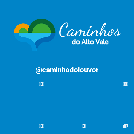
@caminhodolouvor