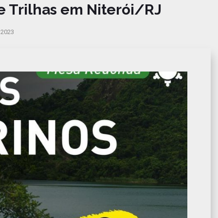
e Trilhas em Niterói/RJ
2023