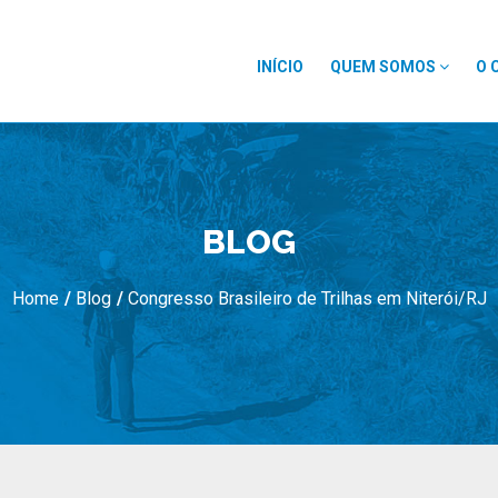
INÍCIO
QUEM SOMOS
O 
BLOG
Home
/
Blog
/
Congresso Brasileiro de Trilhas em Niterói/RJ