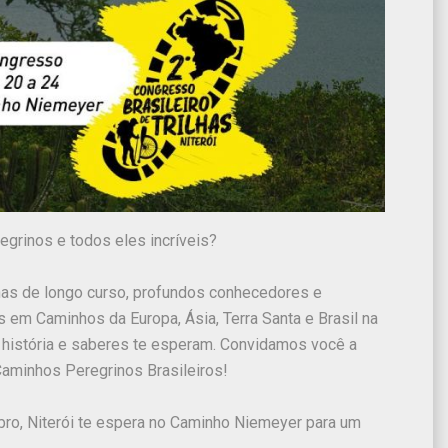
grinos e todos eles incríveis?
ilhas de longo curso, profundos conhecedores e
s em Caminhos da Europa, Ásia, Terra Santa e Brasil na
 história e saberes te esperam. Convidamos você a
Caminhos Peregrinos Brasileiros!
ro, Niterói te espera no Caminho Niemeyer para um