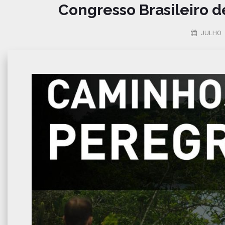
Congresso Brasileiro d
JULHO 