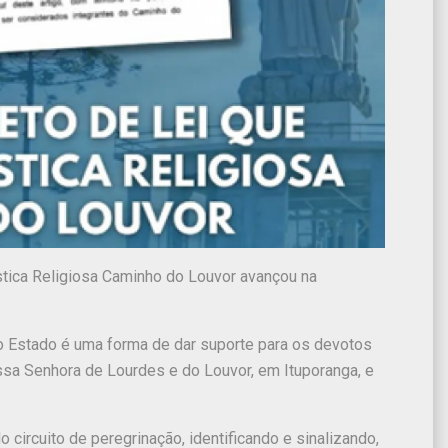
rística Religiosa Caminho do Louvor avançou na
 do Estado é uma forma de dar suporte para os devotos
ssa Senhora de Lourdes e do Louvor, em Ituporanga, e
o circuito de peregrinação, identificando e sinalizando,