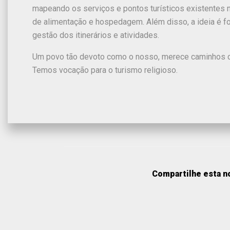
mapeando os serviços e pontos turísticos existentes no
de alimentação e hospedagem. Além disso, a ideia é fo
gestão dos itinerários e atividades.
Um povo tão devoto como o nosso, merece caminhos co
Temos vocação para o turismo religioso.
Compartilhe esta no