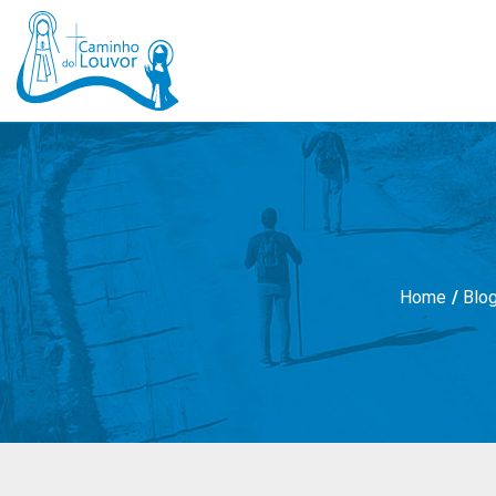
Home
/
Blo