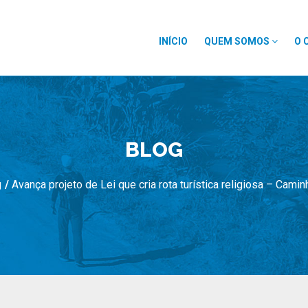
INÍCIO
QUEM SOMOS
O 
BLOG
g
/
Avança projeto de Lei que cria rota turística religiosa – Cami