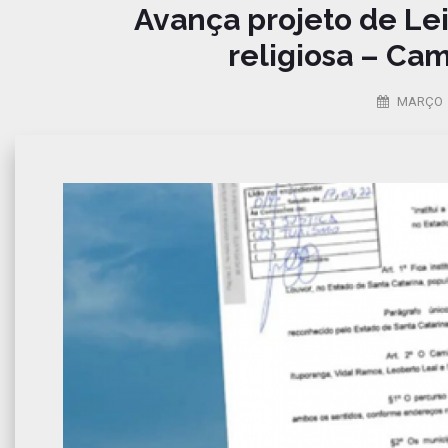
Avança projeto de Lei 
religiosa – Ca
MARÇO 