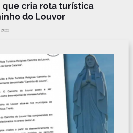
que cria rota turística
minho do Louvor
2022