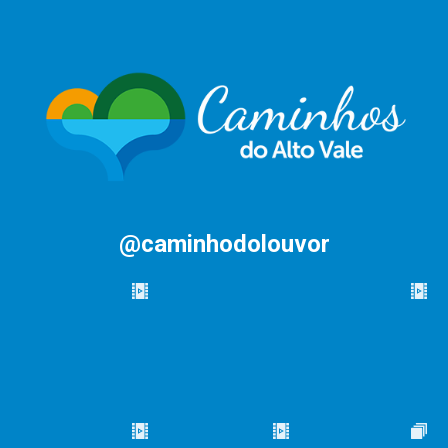
@caminhodolouvor