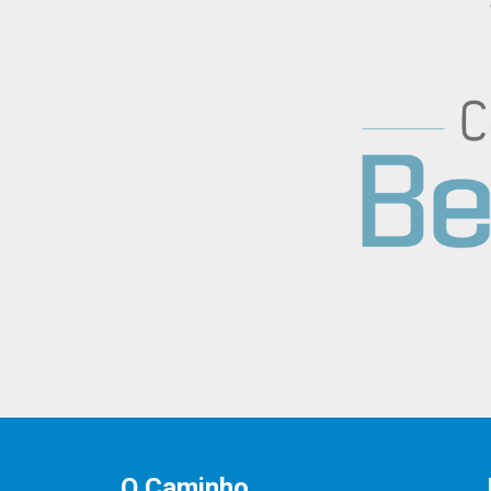
O Caminho