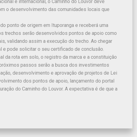
cional e internacional, o Caminho do Louvor deve
, com o desenvolvimento das comunidades locais que
o do ponto de origem em Ituporanga e receberá uma
 dos trechos serão desenvolvidos pontos de apoio como
is, validando assim a execução do trecho. Ao chegar
 e pode solicitar o seu certificado de conclusão.
 da rota em solo, o registro da marca e a constituição
próximos passos serão a busca dos investimentos
zação, desenvolvimento e aprovação de projetos de Lei
volvimento dos pontos de apoio, lançamento do portal
guração do Caminho do Louvor. A expectativa é de que a