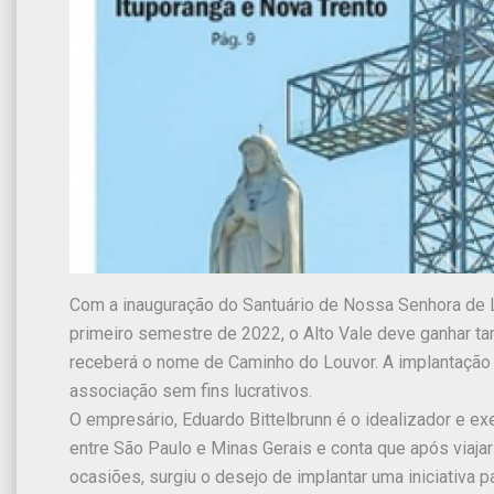
Com a inauguração do Santuário de Nossa Senhora de L
primeiro semestre de 2022, o Alto Vale deve ganhar t
receberá o nome de Caminho do Louvor. A implantação da
associação sem fins lucrativos.
O empresário, Eduardo Bittelbrunn é o idealizador e exe
entre São Paulo e Minas Gerais e conta que após viaja
ocasiões, surgiu o desejo de implantar uma iniciativa p