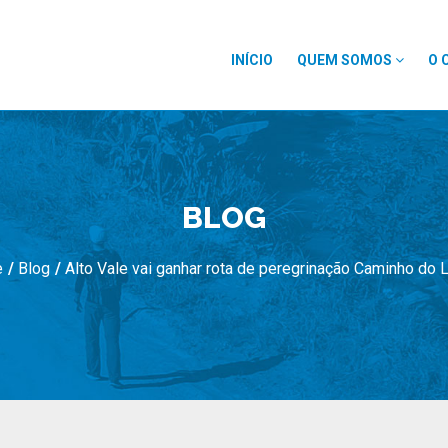
INÍCIO
QUEM SOMOS
O 
BLOG
e
/
Blog
/
Alto Vale vai ganhar rota de peregrinação Caminho do 