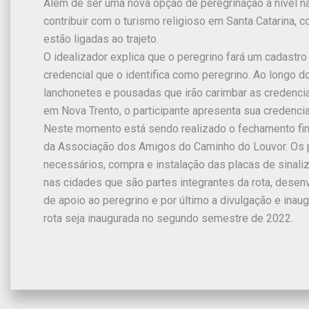
Além de ser uma nova opção de peregrinação a nível na
contribuir com o turismo religioso em Santa Catarina
estão ligadas ao trajeto.
O idealizador explica que o peregrino fará um cadastr
credencial que o identifica como peregrino. Ao longo
lanchonetes e pousadas que irão carimbar as credencia
em Nova Trento, o participante apresenta sua credencial
Neste momento está sendo realizado o fechamento final
da Associação dos Amigos do Caminho do Louvor. Os 
necessários, compra e instalação das placas de sinali
nas cidades que são partes integrantes da rota, desen
de apoio ao peregrino e por último a divulgação e inau
rota seja inaugurada no segundo semestre de 2022.