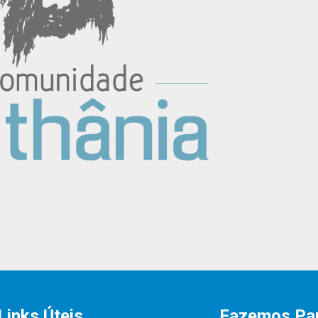
Links Úteis
Fazemos Pa