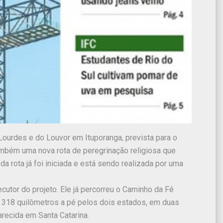
ourdes e do Louvor em Ituporanga, prevista para o
ambém uma nova rota de peregrinação religiosa que
 rota já foi iniciada e está sendo realizada por uma
cutor do projeto. Ele já percorreu o Caminho da Fé
r 318 quilômetros a pé pelos dois estados, em duas
arecida em Santa Catarina.