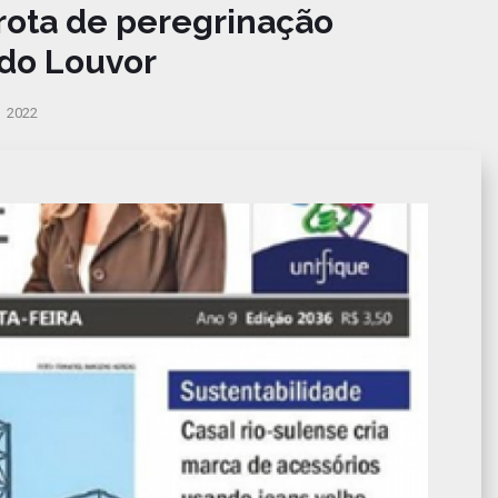
 rota de peregrinação
do Louvor
 2022