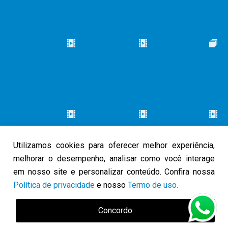
Utilizamos cookies para oferecer melhor experiência,
melhorar o desempenho, analisar como você interage
em nosso site e personalizar conteúdo. Confira nossa
Política de privacidade
e nosso
Termo de uso.
© 2026 Caminho do Louvor. Todos os direitos reservados.
Política
Concordo
de Privacidade
Termo de Uso