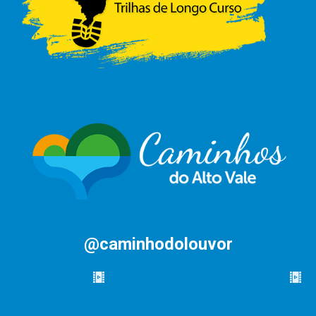
@caminhodolouvor