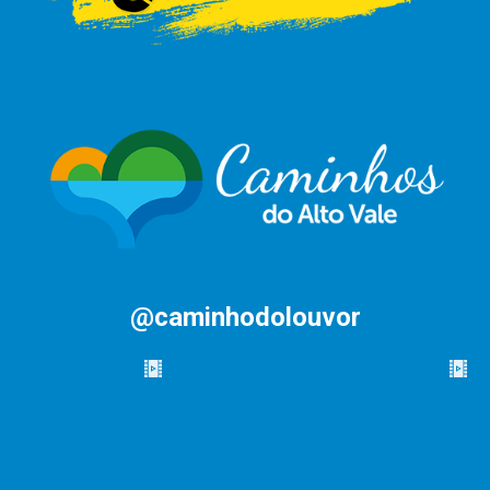
@caminhodolouvor