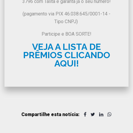
3796 com Talita e garanta já o seu número!
(pagamento via PIX 46.038.645/0001-14 -
Tipo CNPJ)
Participe e BOA SORTE!
VEJA A LISTA DE
PRÊMIOS CLICANDO
AQUI!
Compartilhe esta notícia: