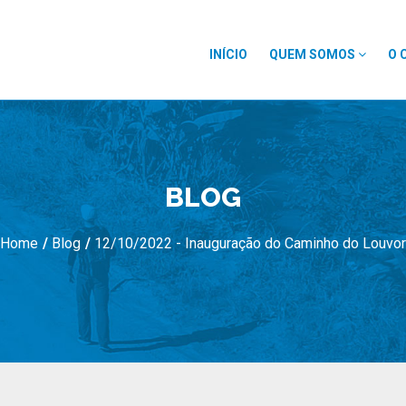
INÍCIO
QUEM SOMOS
O 
BLOG
Home
/
Blog
/
12/10/2022 - Inauguração do Caminho do Louvor